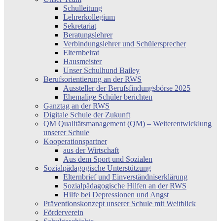
Schulleitung
Lehrerkollegium
Sekretariat
Beratungslehrer
Verbindungslehrer und Schülersprecher
Elternbeirat
Hausmeister
Unser Schulhund Bailey
Berufsorientierung an der RWS
Aussteller der Berufsfindungsbörse 2025
Ehemalige Schüler berichten
Ganztag an der RWS
Digitale Schule der Zukunft
QM Qualitätsmanagement (QM) – Weiterentwicklung
unserer Schule
Kooperationspartner
aus der Wirtschaft
Aus dem Sport und Sozialen
Sozialpädagogische Unterstützung
Elternbrief und Einverständniserklärung
Sozialpädagogische Hilfen an der RWS
Hilfe bei Depressionen und Angst
Präventionskonzept unserer Schule mit Weitblick
Förderverein