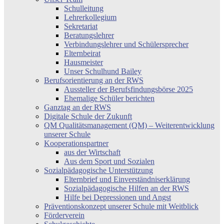
Schulleitung
Lehrerkollegium
Sekretariat
Beratungslehrer
Verbindungslehrer und Schülersprecher
Elternbeirat
Hausmeister
Unser Schulhund Bailey
Berufsorientierung an der RWS
Aussteller der Berufsfindungsbörse 2025
Ehemalige Schüler berichten
Ganztag an der RWS
Digitale Schule der Zukunft
QM Qualitätsmanagement (QM) – Weiterentwicklung
unserer Schule
Kooperationspartner
aus der Wirtschaft
Aus dem Sport und Sozialen
Sozialpädagogische Unterstützung
Elternbrief und Einverständniserklärung
Sozialpädagogische Hilfen an der RWS
Hilfe bei Depressionen und Angst
Präventionskonzept unserer Schule mit Weitblick
Förderverein