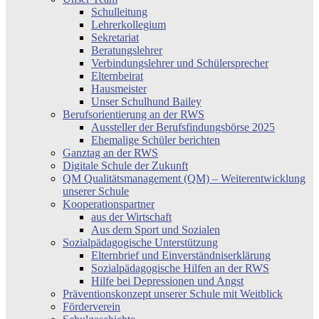
Schulleitung
Lehrerkollegium
Sekretariat
Beratungslehrer
Verbindungslehrer und Schülersprecher
Elternbeirat
Hausmeister
Unser Schulhund Bailey
Berufsorientierung an der RWS
Aussteller der Berufsfindungsbörse 2025
Ehemalige Schüler berichten
Ganztag an der RWS
Digitale Schule der Zukunft
QM Qualitätsmanagement (QM) – Weiterentwicklung
unserer Schule
Kooperationspartner
aus der Wirtschaft
Aus dem Sport und Sozialen
Sozialpädagogische Unterstützung
Elternbrief und Einverständniserklärung
Sozialpädagogische Hilfen an der RWS
Hilfe bei Depressionen und Angst
Präventionskonzept unserer Schule mit Weitblick
Förderverein