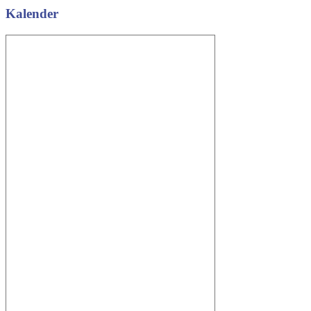
Kalender