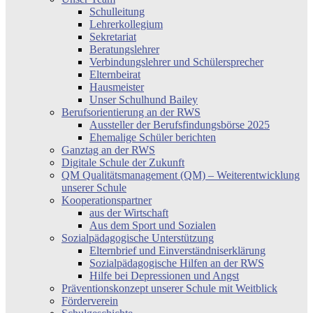
Schulleitung
Lehrerkollegium
Sekretariat
Beratungslehrer
Verbindungslehrer und Schülersprecher
Elternbeirat
Hausmeister
Unser Schulhund Bailey
Berufsorientierung an der RWS
Aussteller der Berufsfindungsbörse 2025
Ehemalige Schüler berichten
Ganztag an der RWS
Digitale Schule der Zukunft
QM Qualitätsmanagement (QM) – Weiterentwicklung
unserer Schule
Kooperationspartner
aus der Wirtschaft
Aus dem Sport und Sozialen
Sozialpädagogische Unterstützung
Elternbrief und Einverständniserklärung
Sozialpädagogische Hilfen an der RWS
Hilfe bei Depressionen und Angst
Präventionskonzept unserer Schule mit Weitblick
Förderverein