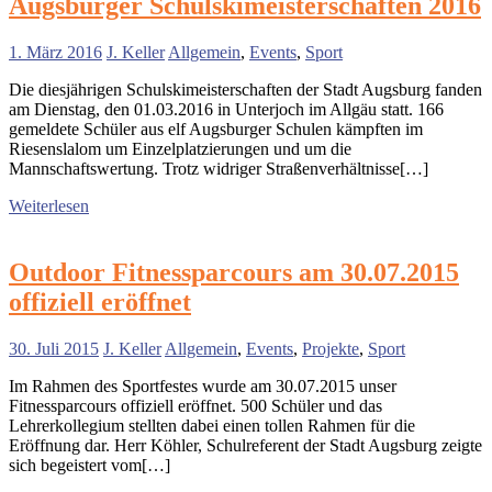
Augsburger Schulskimeisterschaften 2016
1. März 2016
J. Keller
Allgemein
,
Events
,
Sport
Die diesjährigen Schulskimeisterschaften der Stadt Augsburg fanden
am Dienstag, den 01.03.2016 in Unterjoch im Allgäu statt. 166
gemeldete Schüler aus elf Augsburger Schulen kämpften im
Riesenslalom um Einzelplatzierungen und um die
Mannschaftswertung. Trotz widriger Straßenverhältnisse[…]
Weiterlesen
Outdoor Fitnessparcours am 30.07.2015
offiziell eröffnet
30. Juli 2015
J. Keller
Allgemein
,
Events
,
Projekte
,
Sport
Im Rahmen des Sportfestes wurde am 30.07.2015 unser
Fitnessparcours offiziell eröffnet. 500 Schüler und das
Lehrerkollegium stellten dabei einen tollen Rahmen für die
Eröffnung dar. Herr Köhler, Schulreferent der Stadt Augsburg zeigte
sich begeistert vom[…]