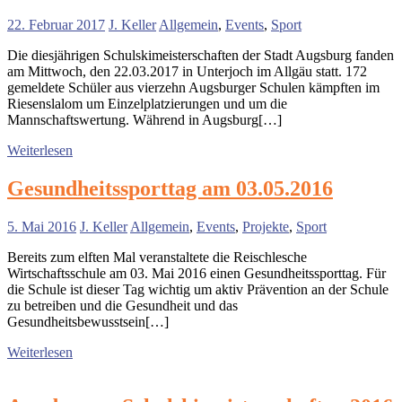
22. Februar 2017
J. Keller
Allgemein
,
Events
,
Sport
Die diesjährigen Schulskimeisterschaften der Stadt Augsburg fanden
am Mittwoch, den 22.03.2017 in Unterjoch im Allgäu statt. 172
gemeldete Schüler aus vierzehn Augsburger Schulen kämpften im
Riesenslalom um Einzelplatzierungen und um die
Mannschaftswertung. Während in Augsburg[…]
Weiterlesen
Gesundheitssporttag am 03.05.2016
5. Mai 2016
J. Keller
Allgemein
,
Events
,
Projekte
,
Sport
Bereits zum elften Mal veranstaltete die Reischlesche
Wirtschaftsschule am 03. Mai 2016 einen Gesundheitssporttag. Für
die Schule ist dieser Tag wichtig um aktiv Prävention an der Schule
zu betreiben und die Gesundheit und das
Gesundheitsbewusstsein[…]
Weiterlesen