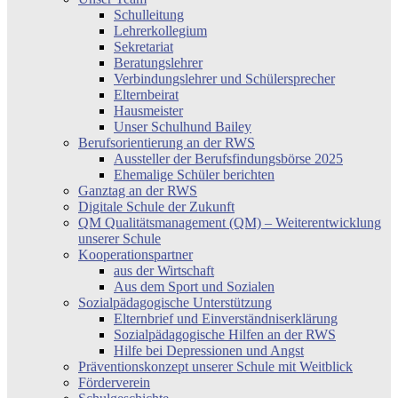
Schulleitung
Lehrerkollegium
Sekretariat
Beratungslehrer
Verbindungslehrer und Schülersprecher
Elternbeirat
Hausmeister
Unser Schulhund Bailey
Berufsorientierung an der RWS
Aussteller der Berufsfindungsbörse 2025
Ehemalige Schüler berichten
Ganztag an der RWS
Digitale Schule der Zukunft
QM Qualitätsmanagement (QM) – Weiterentwicklung
unserer Schule
Kooperationspartner
aus der Wirtschaft
Aus dem Sport und Sozialen
Sozialpädagogische Unterstützung
Elternbrief und Einverständniserklärung
Sozialpädagogische Hilfen an der RWS
Hilfe bei Depressionen und Angst
Präventionskonzept unserer Schule mit Weitblick
Förderverein