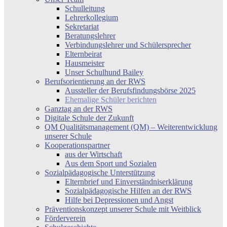
Schulleitung
Lehrerkollegium
Sekretariat
Beratungslehrer
Verbindungslehrer und Schülersprecher
Elternbeirat
Hausmeister
Unser Schulhund Bailey
Berufsorientierung an der RWS
Aussteller der Berufsfindungsbörse 2025
Ehemalige Schüler berichten
Ganztag an der RWS
Digitale Schule der Zukunft
QM Qualitätsmanagement (QM) – Weiterentwicklung
unserer Schule
Kooperationspartner
aus der Wirtschaft
Aus dem Sport und Sozialen
Sozialpädagogische Unterstützung
Elternbrief und Einverständniserklärung
Sozialpädagogische Hilfen an der RWS
Hilfe bei Depressionen und Angst
Präventionskonzept unserer Schule mit Weitblick
Förderverein