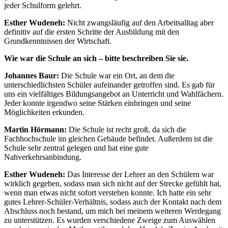
jeder Schulform gelehrt.
Esther Wudeneh:
Nicht zwangsläufig auf den Arbeitsalltag aber
definitiv auf die ersten Schritte der Ausbildung mit den
Grundkenntnissen der Wirtschaft.
Wie war die Schule an sich – bitte beschreiben Sie sie.
Johannes Baur:
Die Schule war ein Ort, an dem die
unterschiedlichsten Schüler aufeinander getroffen sind. Es gab für
uns ein vielfältiges Bildungsangebot an Unterricht und Wahlfächern.
Jeder konnte irgendwo seine Stärken einbringen und seine
Möglichkeiten erkunden.
Martin Hörmann:
Die Schule ist recht groß, da sich die
Fachhochschule im gleichen Gebäude befindet. Außerdem ist die
Schule sehr zentral gelegen und hat eine gute
Nahverkehrsanbindung.
Esther Wudeneh:
Das Interesse der Lehrer an den Schülern war
wirklich gegeben, sodass man sich nicht auf der Strecke gefühlt hat,
wenn man etwas nicht sofort verstehen konnte. Ich hatte ein sehr
gutes Lehrer-Schüler-Verhältnis, sodass auch der Kontakt nach dem
Abschluss noch bestand, um mich bei meinem weiteren Werdegang
zu unterstützen. Es wurden verschiedene Zweige zum Auswählen