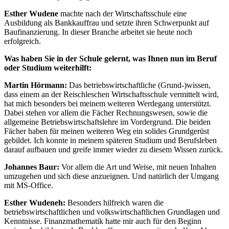
Esther Wudene
machte nach der Wirtschaftsschule eine
Ausbildung als Bankkauffrau und setzte ihren Schwerpunkt auf
Baufinanzierung. In dieser Branche arbeitet sie heute noch
erfolgreich.
Was haben Sie in der Schule gelernt, was Ihnen nun im Beruf
oder Studium weiterhilft:
Martin Hörmann:
Das betriebswirtschaftliche (Grund-)wissen,
dass einem an der Reischleschen Wirtschaftsschule vermittelt wird,
hat mich besonders bei meinem weiteren Werdegang unterstützt.
Dabei stehen vor allem die Fächer Rechnungswesen, sowie die
allgemeine Betriebswirtschaftslehre im Vordergrund. Die beiden
Fächer haben für meinen weiteren Weg ein solides Grundgerüst
gebildet. Ich konnte in meinem späteren Studium und Berufsleben
darauf aufbauen und greife immer wieder zu diesem Wissen zurück.
Johannes Baur:
Vor allem die Art und Weise, mit neuen Inhalten
umzugehen und sich diese anzueignen. Und natürlich der Umgang
mit MS-Office.
Esther Wudeneh:
Besonders hilfreich waren die
betriebswirtschaftlichen und volkswirtschaftlichen Grundlagen und
Kenntnisse. Finanzmathematik hatte mir auch für den Beginn