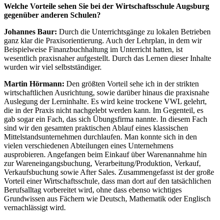
Welche Vorteile sehen Sie bei der Wirtschaftsschule Augsburg
gegenüber anderen Schulen?
Johannes Baur:
Durch die Unterrichtsgänge zu lokalen Betrieben
ganz klar die Praxisorientierung. Auch der Lehrplan, in dem wir
Beispielweise Finanzbuchhaltung im Unterricht hatten, ist
wesentlich praxisnaher aufgestellt. Durch das Lernen dieser Inhalte
wurden wir viel selbstständiger.
Martin Hörmann:
Den größten Vorteil sehe ich in der strikten
wirtschaftlichen Ausrichtung, sowie darüber hinaus die praxisnahe
Auslegung der Lerninhalte. Es wird keine trockene VWL gelehrt,
die in der Praxis nicht nachgelebt werden kann. Im Gegenteil, es
gab sogar ein Fach, das sich Übungsfirma nannte. In diesem Fach
sind wir den gesamten praktischen Ablauf eines klassischen
Mittelstandsunternehmen durchlaufen. Man konnte sich in den
vielen verschiedenen Abteilungen eines Unternehmens
ausprobieren. Angefangen beim Einkauf über Warenannahme hin
zur Wareneingangsbuchung, Verarbeitung/Produktion, Verkauf,
Verkaufsbuchung sowie After Sales. Zusammengefasst ist der große
Vorteil einer Wirtschaftsschule, dass man dort auf den tatsächlichen
Berufsalltag vorbereitet wird, ohne dass ebenso wichtiges
Grundwissen aus Fächern wie Deutsch, Mathematik oder Englisch
vernachlässigt wird.