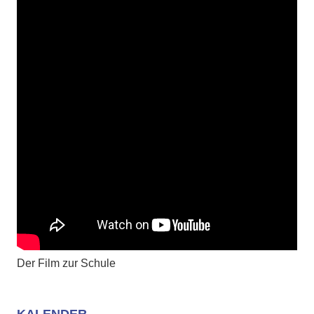
Der Film zur Schule
KALENDER