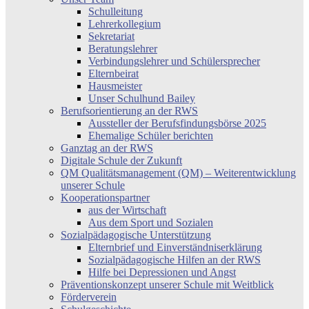
Schulleitung
Lehrerkollegium
Sekretariat
Beratungslehrer
Verbindungslehrer und Schülersprecher
Elternbeirat
Hausmeister
Unser Schulhund Bailey
Berufsorientierung an der RWS
Aussteller der Berufsfindungsbörse 2025
Ehemalige Schüler berichten
Ganztag an der RWS
Digitale Schule der Zukunft
QM Qualitätsmanagement (QM) – Weiterentwicklung
unserer Schule
Kooperationspartner
aus der Wirtschaft
Aus dem Sport und Sozialen
Sozialpädagogische Unterstützung
Elternbrief und Einverständniserklärung
Sozialpädagogische Hilfen an der RWS
Hilfe bei Depressionen und Angst
Präventionskonzept unserer Schule mit Weitblick
Förderverein