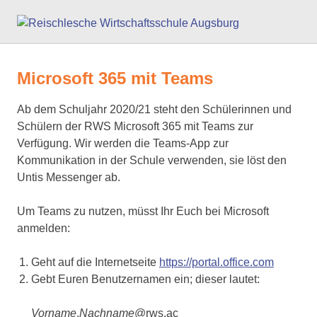
Zum
Reisc
Inhalt
springen
Wirts
Microsoft 365 mit Teams
Augs
Ab dem Schuljahr 2020/21 steht den Schülerinnen und
Schülern der RWS Microsoft 365 mit Teams zur
Verfügung. Wir werden die Teams-App zur
Kommunikation in der Schule verwenden, sie löst den
Untis Messenger ab.
Um Teams zu nutzen, müsst Ihr Euch bei Microsoft
anmelden:
Geht auf die Internetseite
https://portal.office.com
Gebt Euren Benutzernamen ein; dieser lautet:
Vorname
.
Nachname
@rws.ac