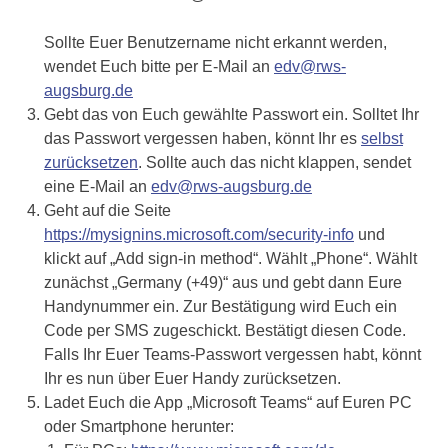
Sollte Euer Benutzername nicht erkannt werden,
wendet Euch bitte per E-Mail an
edv@rws-
augsburg.de
Gebt das von Euch gewählte Passwort ein. Solltet Ihr
das Passwort vergessen haben, könnt Ihr es
selbst
zurücksetzen
. Sollte auch das nicht klappen, sendet
eine E-Mail an
edv@rws-augsburg.de
Geht auf die Seite
https://mysignins.microsoft.com/security-info
und
klickt auf „Add sign-in method“. Wählt „Phone“. Wählt
zunächst „Germany (+49)“ aus und gebt dann Eure
Handynummer ein. Zur Bestätigung wird Euch ein
Code per SMS zugeschickt. Bestätigt diesen Code.
Falls Ihr Euer Teams-Passwort vergessen habt, könnt
Ihr es nun über Euer Handy zurücksetzen.
Ladet Euch die App „Microsoft Teams“ auf Euren PC
oder Smartphone herunter: