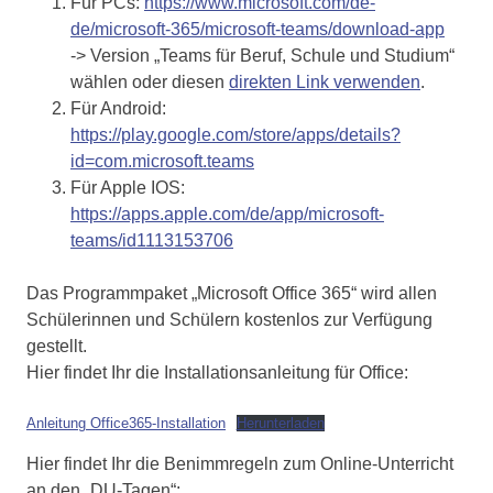
Für PCs:
https://www.microsoft.com/de-
de/microsoft-365/microsoft-teams/download-app
-> Version „Teams für Beruf, Schule und Studium“
wählen oder diesen
direkten Link verwenden
.
Für Android:
https://play.google.com/store/apps/details?
id=com.microsoft.teams
Für Apple IOS:
https://apps.apple.com/de/app/microsoft-
teams/id1113153706
Das Programmpaket „Microsoft Office 365“ wird allen
Schülerinnen und Schülern kostenlos zur Verfügung
gestellt.
Hier findet Ihr die Installationsanleitung für Office:
Anleitung Office365-Installation
Herunterladen
Hier findet Ihr die Benimmregeln zum Online-Unterricht
an den „DU-Tagen“: