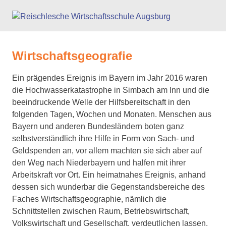
Zum
Reisc
Inhalt
springen
Wirts
Wirtschaftsgeografie
Augs
Ein prägendes Ereignis im Bayern im Jahr 2016 waren
die Hochwasserkatastrophe in Simbach am Inn und die
beeindruckende Welle der Hilfsbereitschaft in den
folgenden Tagen, Wochen und Monaten. Menschen aus
Bayern und anderen Bundesländern boten ganz
selbstverständlich ihre Hilfe in Form von Sach- und
Geldspenden an, vor allem machten sie sich aber auf
den Weg nach Niederbayern und halfen mit ihrer
Arbeitskraft vor Ort. Ein heimatnahes Ereignis, anhand
dessen sich wunderbar die Gegenstandsbereiche des
Faches Wirtschaftsgeographie, nämlich die
Schnittstellen zwischen Raum, Betriebswirtschaft,
Volkswirtschaft und Gesellschaft, verdeutlichen lassen.