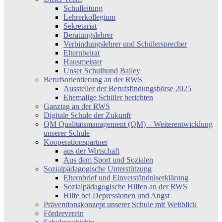
Schulleitung
Lehrerkollegium
Sekretariat
Beratungslehrer
Verbindungslehrer und Schülersprecher
Elternbeirat
Hausmeister
Unser Schulhund Bailey
Berufsorientierung an der RWS
Aussteller der Berufsfindungsbörse 2025
Ehemalige Schüler berichten
Ganztag an der RWS
Digitale Schule der Zukunft
QM Qualitätsmanagement (QM) – Weiterentwicklung
unserer Schule
Kooperationspartner
aus der Wirtschaft
Aus dem Sport und Sozialen
Sozialpädagogische Unterstützung
Elternbrief und Einverständniserklärung
Sozialpädagogische Hilfen an der RWS
Hilfe bei Depressionen und Angst
Präventionskonzept unserer Schule mit Weitblick
Förderverein