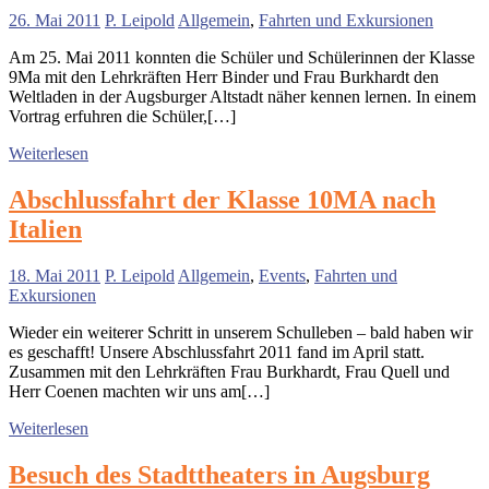
26. Mai 2011
P. Leipold
Allgemein
,
Fahrten und Exkursionen
Am 25. Mai 2011 konnten die Schüler und Schülerinnen der Klasse
9Ma mit den Lehrkräften Herr Binder und Frau Burkhardt den
Weltladen in der Augsburger Altstadt näher kennen lernen. In einem
Vortrag erfuhren die Schüler,[…]
Weiterlesen
Abschlussfahrt der Klasse 10MA nach
Italien
18. Mai 2011
P. Leipold
Allgemein
,
Events
,
Fahrten und
Exkursionen
Wieder ein weiterer Schritt in unserem Schulleben – bald haben wir
es geschafft! Unsere Abschlussfahrt 2011 fand im April statt.
Zusammen mit den Lehrkräften Frau Burkhardt, Frau Quell und
Herr Coenen machten wir uns am[…]
Weiterlesen
Besuch des Stadttheaters in Augsburg