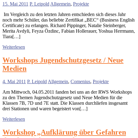
15. Mai 2011
P. Leipold
Allgemein
,
Projekte
Im Vergleich zu den letzten Jahren entschieden sich dieses Jahr
noch mehr Schüler, das beliebte Zertifikat „BEC“ (Business English
Certificate) zu erlangen. Richard Pippinger, Natalie Steinberger,
Merita Avdyli, Feyza Özdinc, Fabian Hollerauer, Yoshua Herrmann,
Tiara[…]
Weiterlesen
Workshops Jugendschutzgesetz / Neue
Medien
4. Mai 2011
P. Leipold
Allgemein
,
Comenius
,
Projekte
Am Mittwoch, 04.05.2011 fanden bei uns an der RWS Workshops
zu den Themen Jugendschutzgesetz und Neue Medien für die
Klassen 7B, 7D und 7E statt. Die Klassen durchliefen insgesamt
drei Stationen und waren begeistert von[…]
Weiterlesen
Workshop „Aufklärung über Gefahren