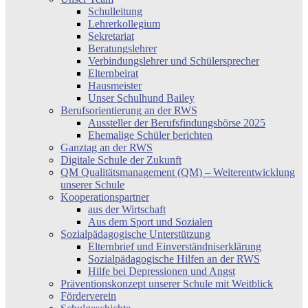
Schulleitung
Lehrerkollegium
Sekretariat
Beratungslehrer
Verbindungslehrer und Schülersprecher
Elternbeirat
Hausmeister
Unser Schulhund Bailey
Berufsorientierung an der RWS
Aussteller der Berufsfindungsbörse 2025
Ehemalige Schüler berichten
Ganztag an der RWS
Digitale Schule der Zukunft
QM Qualitätsmanagement (QM) – Weiterentwicklung
unserer Schule
Kooperationspartner
aus der Wirtschaft
Aus dem Sport und Sozialen
Sozialpädagogische Unterstützung
Elternbrief und Einverständniserklärung
Sozialpädagogische Hilfen an der RWS
Hilfe bei Depressionen und Angst
Präventionskonzept unserer Schule mit Weitblick
Förderverein