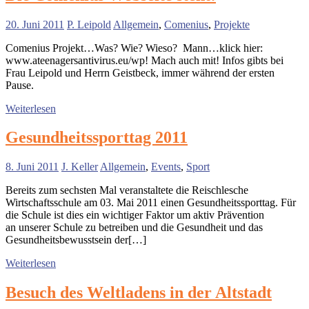
20. Juni 2011
P. Leipold
Allgemein
,
Comenius
,
Projekte
Comenius Projekt…Was? Wie? Wieso? Mann…klick hier:
www.ateenagersantivirus.eu/wp! Mach auch mit! Infos gibts bei
Frau Leipold und Herrn Geistbeck, immer während der ersten
Pause.
Weiterlesen
Gesundheitssporttag 2011
8. Juni 2011
J. Keller
Allgemein
,
Events
,
Sport
Bereits zum sechsten Mal veranstaltete die Reischlesche
Wirtschaftsschule am 03. Mai 2011 einen Gesundheitssporttag. Für
die Schule ist dies ein wichtiger Faktor um aktiv Prävention
an unserer Schule zu betreiben und die Gesundheit und das
Gesundheitsbewusstsein der[…]
Weiterlesen
Besuch des Weltladens in der Altstadt