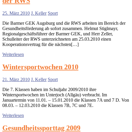
der RWS
25. März 2010
J. Keller
Sport
Die Barmer GEK Augsburg und die RWS arbeiten im Bereich der
Gesundheitsförderung ab sofort zusammen. Helmut Stiglmayr,
Regionalgeschäftsführer der Barmer GEK, und Herr Zeller,
Schulleiter der RWS unterzeichneten am 25.03.2010 einen
Kooperationsvertrag für die nächsten[…]
Weiterlesen
Wintersportwochen 2010
21. März 2010
J. Keller
Sport
Die 7. Klassen haben im Schuljahr 2009/2010 ihre
Wintersportwochen im Unterjoch (Allgäu) verbracht. Im
Januartermin von 11.01. – 15.01.2010 die Klassen 7A und 7 D. Von
08.03. – 12.03.2010 die Klassen 7B, 7C und 7E.
Weiterlesen
Gesundheitssporttag 2009