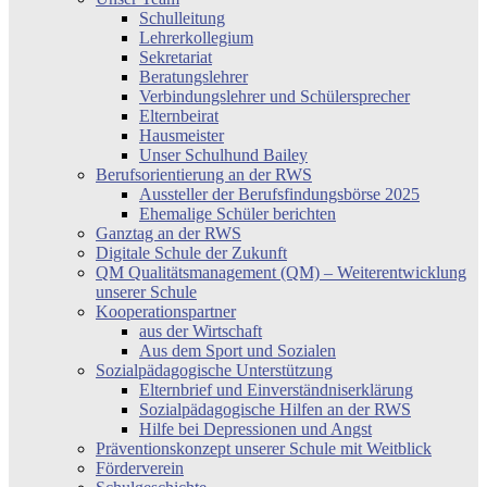
Schulleitung
Lehrerkollegium
Sekretariat
Beratungslehrer
Verbindungslehrer und Schülersprecher
Elternbeirat
Hausmeister
Unser Schulhund Bailey
Berufsorientierung an der RWS
Aussteller der Berufsfindungsbörse 2025
Ehemalige Schüler berichten
Ganztag an der RWS
Digitale Schule der Zukunft
QM Qualitätsmanagement (QM) – Weiterentwicklung
unserer Schule
Kooperationspartner
aus der Wirtschaft
Aus dem Sport und Sozialen
Sozialpädagogische Unterstützung
Elternbrief und Einverständniserklärung
Sozialpädagogische Hilfen an der RWS
Hilfe bei Depressionen und Angst
Präventionskonzept unserer Schule mit Weitblick
Förderverein