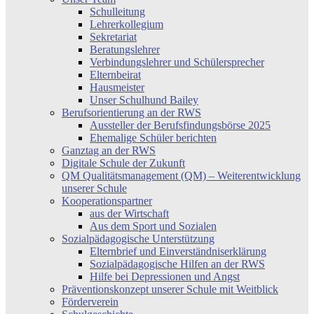
Schulleitung
Lehrerkollegium
Sekretariat
Beratungslehrer
Verbindungslehrer und Schülersprecher
Elternbeirat
Hausmeister
Unser Schulhund Bailey
Berufsorientierung an der RWS
Aussteller der Berufsfindungsbörse 2025
Ehemalige Schüler berichten
Ganztag an der RWS
Digitale Schule der Zukunft
QM Qualitätsmanagement (QM) – Weiterentwicklung
unserer Schule
Kooperationspartner
aus der Wirtschaft
Aus dem Sport und Sozialen
Sozialpädagogische Unterstützung
Elternbrief und Einverständniserklärung
Sozialpädagogische Hilfen an der RWS
Hilfe bei Depressionen und Angst
Präventionskonzept unserer Schule mit Weitblick
Förderverein