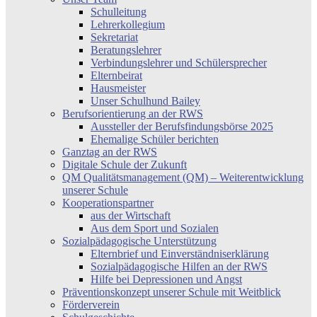
Schulleitung
Lehrerkollegium
Sekretariat
Beratungslehrer
Verbindungslehrer und Schülersprecher
Elternbeirat
Hausmeister
Unser Schulhund Bailey
Berufsorientierung an der RWS
Aussteller der Berufsfindungsbörse 2025
Ehemalige Schüler berichten
Ganztag an der RWS
Digitale Schule der Zukunft
QM Qualitätsmanagement (QM) – Weiterentwicklung
unserer Schule
Kooperationspartner
aus der Wirtschaft
Aus dem Sport und Sozialen
Sozialpädagogische Unterstützung
Elternbrief und Einverständniserklärung
Sozialpädagogische Hilfen an der RWS
Hilfe bei Depressionen und Angst
Präventionskonzept unserer Schule mit Weitblick
Förderverein