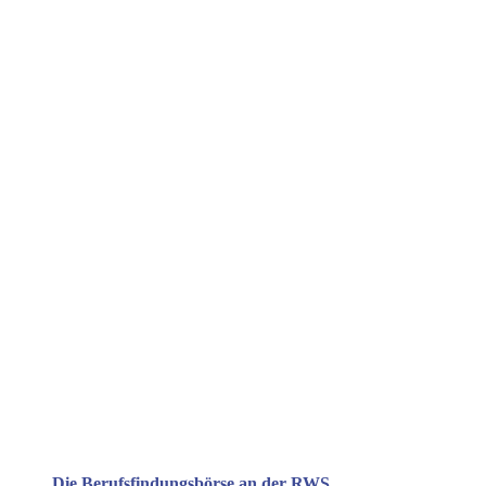
Die Berufsfindungsbörse an der RWS