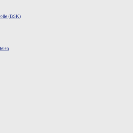
rolle (BSK)
teien