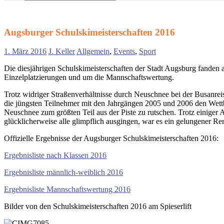
Suchen
nach:
Augsburger Schulskimeisterschaften 2016
1. März 2016
J. Keller
Allgemein
,
Events
,
Sport
Die diesjährigen Schulskimeisterschaften der Stadt Augsburg fanden
Einzelplatzierungen und um die Mannschaftswertung.
Trotz widriger Straßenverhältnisse durch Neuschnee bei der Busanre
die jüngsten Teilnehmer mit den Jahrgängen 2005 und 2006 den Wettbe
Neuschnee zum größten Teil aus der Piste zu rutschen. Trotz einiger 
glücklicherweise alle glimpflich ausgingen, war es ein gelungener Re
Offizielle Ergebnisse der Augsburger Schulskimeisterschaften 2016:
Ergebnisliste nach Klassen 2016
Ergebnisliste männlich-weiblich 2016
Ergebnisliste Mannschaftswertung 2016
Bilder von den Schulskimeisterschaften 2016 am Spieserlift