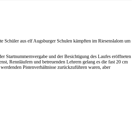
dete Schüler aus elf Augsburger Schulen kämpften im Riesenslalom um
 der Startnummernvergabe und der Besichtigung des Laufes eröffneten
enst, Rennläufern und betreuenden Lehrern gelang es die fast 20 cm
er werdenden Pistenverhältnisse zurückzuführen waren, aber