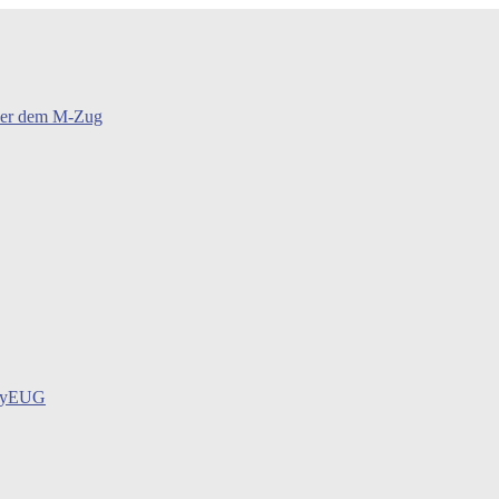
oder dem M-Zug
BayEUG