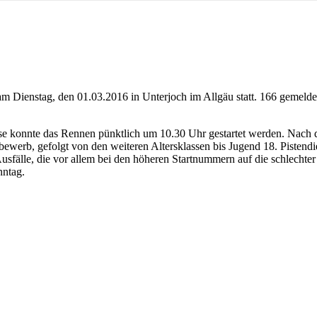
 am Dienstag, den 01.03.2016 in Unterjoch im Allgäu statt. 166 gemel
ise konnte das Rennen pünktlich um 10.30 Uhr gestartet werden. Nach
werb, gefolgt von den weiteren Altersklassen bis Jugend 18. Pistendi
Ausfälle, die vor allem bei den höheren Startnummern auf die schlecht
nntag.