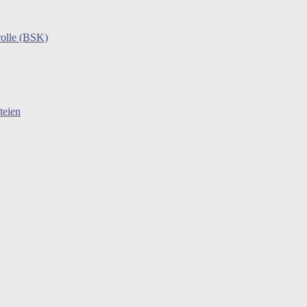
rolle (BSK)
teien