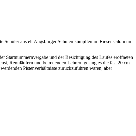
dete Schüler aus elf Augsburger Schulen kämpften im Riesenslalom um
 der Startnummernvergabe und der Besichtigung des Laufes eröffneten
enst, Rennläufern und betreuenden Lehrern gelang es die fast 20 cm
er werdenden Pistenverhältnisse zurückzuführen waren, aber