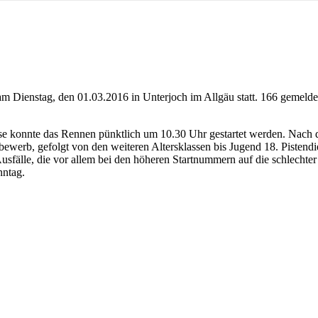
 am Dienstag, den 01.03.2016 in Unterjoch im Allgäu statt. 166 gemel
ise konnte das Rennen pünktlich um 10.30 Uhr gestartet werden. Nach
werb, gefolgt von den weiteren Altersklassen bis Jugend 18. Pistendi
Ausfälle, die vor allem bei den höheren Startnummern auf die schlecht
nntag.