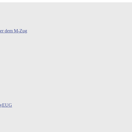
oder dem M-Zug
BayEUG