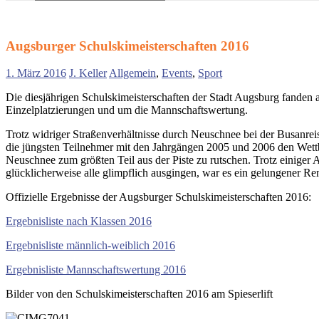
Suchen
nach:
Augsburger Schulskimeisterschaften 2016
1. März 2016
J. Keller
Allgemein
,
Events
,
Sport
Die diesjährigen Schulskimeisterschaften der Stadt Augsburg fanden
Einzelplatzierungen und um die Mannschaftswertung.
Trotz widriger Straßenverhältnisse durch Neuschnee bei der Busanre
die jüngsten Teilnehmer mit den Jahrgängen 2005 und 2006 den Wettbe
Neuschnee zum größten Teil aus der Piste zu rutschen. Trotz einiger 
glücklicherweise alle glimpflich ausgingen, war es ein gelungener Re
Offizielle Ergebnisse der Augsburger Schulskimeisterschaften 2016:
Ergebnisliste nach Klassen 2016
Ergebnisliste männlich-weiblich 2016
Ergebnisliste Mannschaftswertung 2016
Bilder von den Schulskimeisterschaften 2016 am Spieserlift