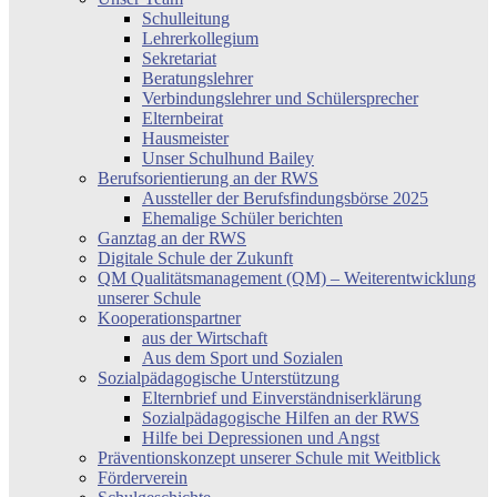
Schulleitung
Lehrerkollegium
Sekretariat
Beratungslehrer
Verbindungslehrer und Schülersprecher
Elternbeirat
Hausmeister
Unser Schulhund Bailey
Berufsorientierung an der RWS
Aussteller der Berufsfindungsbörse 2025
Ehemalige Schüler berichten
Ganztag an der RWS
Digitale Schule der Zukunft
QM Qualitätsmanagement (QM) – Weiterentwicklung
unserer Schule
Kooperationspartner
aus der Wirtschaft
Aus dem Sport und Sozialen
Sozialpädagogische Unterstützung
Elternbrief und Einverständniserklärung
Sozialpädagogische Hilfen an der RWS
Hilfe bei Depressionen und Angst
Präventionskonzept unserer Schule mit Weitblick
Förderverein