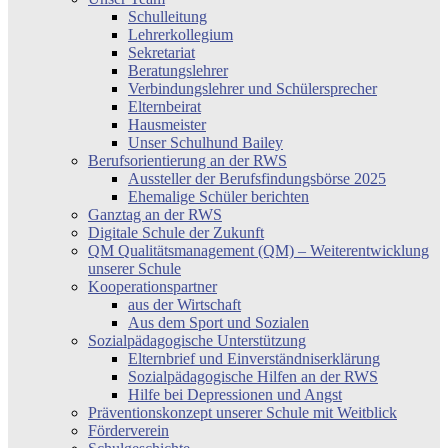
Schulleitung
Lehrerkollegium
Sekretariat
Beratungslehrer
Verbindungslehrer und Schülersprecher
Elternbeirat
Hausmeister
Unser Schulhund Bailey
Berufsorientierung an der RWS
Aussteller der Berufsfindungsbörse 2025
Ehemalige Schüler berichten
Ganztag an der RWS
Digitale Schule der Zukunft
QM Qualitätsmanagement (QM) – Weiterentwicklung
unserer Schule
Kooperationspartner
aus der Wirtschaft
Aus dem Sport und Sozialen
Sozialpädagogische Unterstützung
Elternbrief und Einverständniserklärung
Sozialpädagogische Hilfen an der RWS
Hilfe bei Depressionen und Angst
Präventionskonzept unserer Schule mit Weitblick
Förderverein