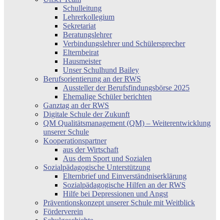
Schulleitung
Lehrerkollegium
Sekretariat
Beratungslehrer
Verbindungslehrer und Schülersprecher
Elternbeirat
Hausmeister
Unser Schulhund Bailey
Berufsorientierung an der RWS
Aussteller der Berufsfindungsbörse 2025
Ehemalige Schüler berichten
Ganztag an der RWS
Digitale Schule der Zukunft
QM Qualitätsmanagement (QM) – Weiterentwicklung
unserer Schule
Kooperationspartner
aus der Wirtschaft
Aus dem Sport und Sozialen
Sozialpädagogische Unterstützung
Elternbrief und Einverständniserklärung
Sozialpädagogische Hilfen an der RWS
Hilfe bei Depressionen und Angst
Präventionskonzept unserer Schule mit Weitblick
Förderverein