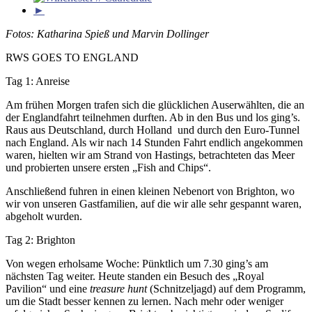
►
Fotos: Katharina Spieß und Marvin Dollinger
RWS GOES TO ENGLAND
Tag 1: Anreise
Am frühen Morgen trafen sich die glücklichen Auserwählten, die an
der Englandfahrt teilnehmen durften. Ab in den Bus und los ging’s.
Raus aus Deutschland, durch Holland und durch den Euro-Tunnel
nach England. Als wir nach 14 Stunden Fahrt endlich angekommen
waren, hielten wir am Strand von Hastings, betrachteten das Meer
und probierten unsere ersten „Fish and Chips“.
Anschließend fuhren in einen kleinen Nebenort von Brighton, wo
wir von unseren Gastfamilien, auf die wir alle sehr gespannt waren,
abgeholt wurden.
Tag 2: Brighton
Von wegen erholsame Woche: Pünktlich um 7.30 ging’s am
nächsten Tag weiter. Heute standen ein Besuch des „Royal
Pavilion“ und eine
treasure hunt
(Schnitzeljagd) auf dem Programm,
um die Stadt besser kennen zu lernen. Nach mehr oder weniger