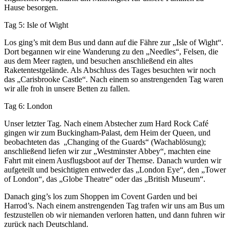
Hause besorgen.
Tag 5: Isle of Wight
Los ging’s mit dem Bus und dann auf die Fähre zur „Isle of Wight“.
Dort begannen wir eine Wanderung zu den „Needles“, Felsen, die
aus dem Meer ragten, und besuchen anschließend ein altes
Raketentestgelände. Als Abschluss des Tages besuchten wir noch
das „Carisbrooke Castle“. Nach einem so anstrengenden Tag waren
wir alle froh in unsere Betten zu fallen.
Tag 6: London
Unser letzter Tag. Nach einem Abstecher zum Hard Rock Café
gingen wir zum Buckingham-Palast, dem Heim der Queen, und
beobachteten das „Changing of the Guards“ (Wachablösung);
anschließend liefen wir zur „Westminster Abbey“, machten eine
Fahrt mit einem Ausflugsboot auf der Themse. Danach wurden wir
aufgeteilt und besichtigten entweder das „London Eye“, den „Tower
of London“, das „Globe Theatre“ oder das „British Museum“.
Danach ging’s los zum Shoppen im Covent Garden und bei
Harrod’s. Nach einem anstrengenden Tag trafen wir uns am Bus um
festzustellen ob wir niemanden verloren hatten, und dann fuhren wir
zurück nach Deutschland.