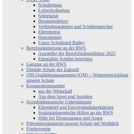
Schulleitung
Lehrerkollegium
Sekretariat
Beratungslehrer
Verbindungslehrer und Schülersprecher
Elternbeirat
Hausmeister
Unser Schulhund Bailey
Berufsorientierung an der RWS
Aussteller der Berufsfindungsbörse 2025
Ehemalige Schüler berichten
Ganztag an der RWS
Digitale Schule der Zukunft
QM Qualitätsmanagement (QM) – Weiterentwicklung
unserer Schule
Kooperationspartner
aus der Wirtschaft
Aus dem Sport und Sozialen
Sozialpädagogische Unterstützung
Elternbrief und Einverständniserklärung
Sozialpädagogische Hilfen an der RWS
Hilfe bei Depressionen und Angst
Präventionskonzept unserer Schule mit Weitblick
Förderverein