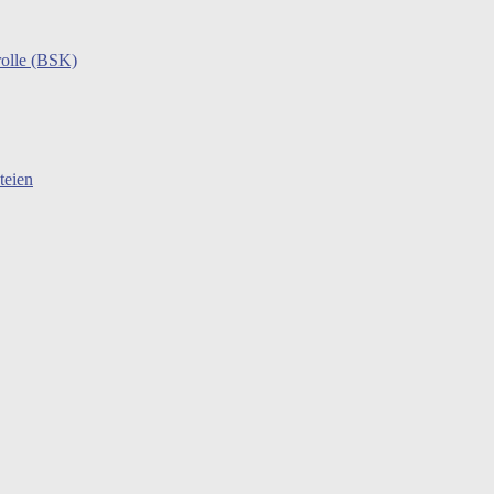
rolle (BSK)
teien