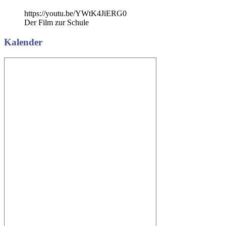
Beitrag:
https://youtu.be/YWtK4JiERG0
Der Film zur Schule
Kalender