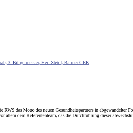
 RWS das Motto des neuen Gesundheitspartners in abgewandelter Form 
vor allem dem Referententeam, das die Durchführung dieser abwechslung