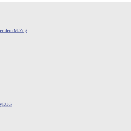
oder dem M-Zug
BayEUG