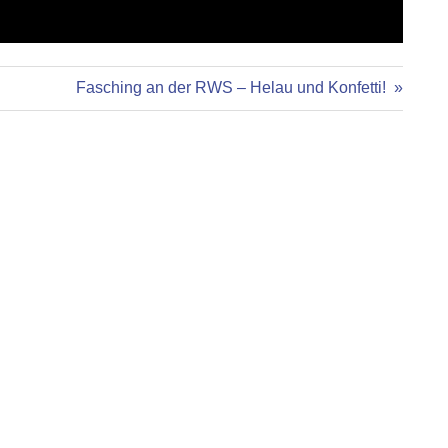
Nächster
Fasching an der RWS – Helau und Konfetti!
Beitrag: