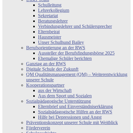
Schulleitung
Lehrerkollegium
Sekretariat
Beratungslehrer
Verbindungslehrer und Schülersprecher
Elternbeirat
Hausmeister
Unser Schulhund Bailey
Berufsorientierung an der RWS
Aussteller der Berufsfindungsbörse 2025
Ehemalige Schüler berichten
Ganztag an der RWS
Digitale Schule der Zukunft
QM Qualitätsmanagement (QM) – Weiterentwicklung
unserer Schule
Kooperationspartner
aus der Wirtschaft
Aus dem Sport und Sozialen
Sozialpädagogische Unterstützung
Elternbrief und Einverständniserklärung
Sozialpädagogische Hilfen an der RWS
Hilfe bei Depressionen und Angst
Präventionskonzept unserer Schule mit Weitblick
Förderverein