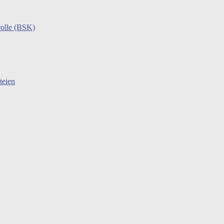
rolle (BSK)
teien