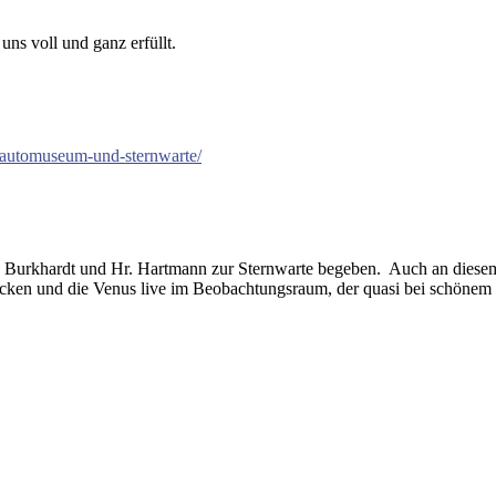
ns voll und ganz erfüllt.
-automuseum-und-sternwarte/
Fr. Burkhardt und Hr. Hartmann zur Sternwarte begeben. Auch an dies
en und die Venus live im Beobachtungsraum, der quasi bei schönem Wett