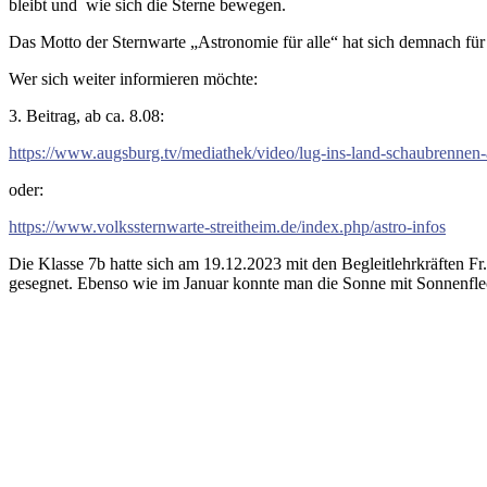
bleibt und wie sich die Sterne bewegen.
Das Motto der Sternwarte „Astronomie für alle“ hat sich demnach für u
Wer sich weiter informieren möchte:
3. Beitrag, ab ca. 8.08:
https://www.augsburg.tv/mediathek/video/lug-ins-land-schaubrennen
oder:
https://www.volkssternwarte-streitheim.de/index.php/astro-infos
Die Klasse 7b hatte sich am 19.12.2023 mit den Begleitlehrkräften 
gesegnet. Ebenso wie im Januar konnte man die Sonne mit Sonnenfleck