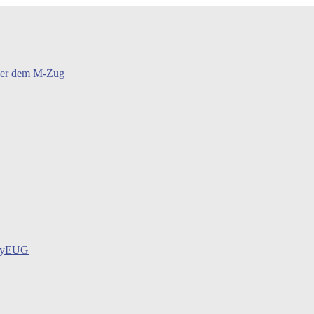
oder dem M-Zug
BayEUG