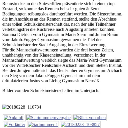
Rennstrecke an den Spieserliften präsentierte sich in einem top
Zustand, so konnte das Rennen bei sehr guten äußeren
Bedingungen reibungslos durchgeführt werden. Die Siegerehrung,
die im Anschluss an das Rennen stattfand, stellte den Abschluss
einer tollen Schulskimeisterschaft dar, nach der alle Teilnehmer
verletzungsfrei die Rückreise nach Augsburg antreten konnten.
Somma Dietrich vom Gymnasium Maria Stern und Julian Braun
vom Jakob-Fugger Gymnasium gewannen die Titel der
Schulskimeister der Stadt Augsburg in der Einzelwertung.
Für die Mannschaftswertungen wurden die drei besten Zeiten,
unabhängig von der Klasseneinteilung, verrechnet. In der
Mannschaftswertung weiblich siegte das Maria-Ward-Gymnasium
vor der Wittelsbacher Realschule Aichach und dem Stetten Institut.
Bei den Jungen holte sich das Deutschherren Gymnasium Aichach
den Sieg vor dem Jakob-Fugger Gymnasium und dem
drittplatzierten Justus von Liebig Gymnasium Neusäß.
Bilder von den Schulskimeisterschaften im Unterjoch: