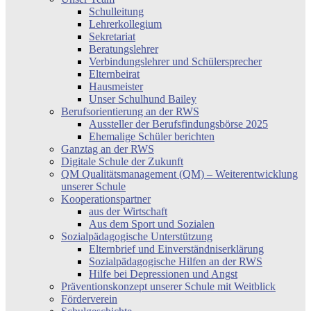
Schulleitung
Lehrerkollegium
Sekretariat
Beratungslehrer
Verbindungslehrer und Schülersprecher
Elternbeirat
Hausmeister
Unser Schulhund Bailey
Berufsorientierung an der RWS
Aussteller der Berufsfindungsbörse 2025
Ehemalige Schüler berichten
Ganztag an der RWS
Digitale Schule der Zukunft
QM Qualitätsmanagement (QM) – Weiterentwicklung
unserer Schule
Kooperationspartner
aus der Wirtschaft
Aus dem Sport und Sozialen
Sozialpädagogische Unterstützung
Elternbrief und Einverständniserklärung
Sozialpädagogische Hilfen an der RWS
Hilfe bei Depressionen und Angst
Präventionskonzept unserer Schule mit Weitblick
Förderverein