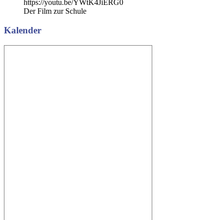
https://youtu.be/YWtK4JiERG0
Der Film zur Schule
Kalender