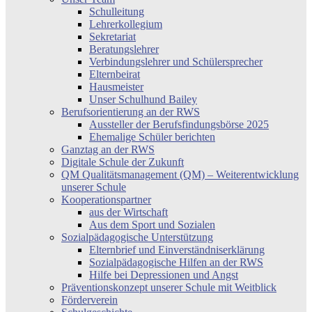
Schulleitung
Lehrerkollegium
Sekretariat
Beratungslehrer
Verbindungslehrer und Schülersprecher
Elternbeirat
Hausmeister
Unser Schulhund Bailey
Berufsorientierung an der RWS
Aussteller der Berufsfindungsbörse 2025
Ehemalige Schüler berichten
Ganztag an der RWS
Digitale Schule der Zukunft
QM Qualitätsmanagement (QM) – Weiterentwicklung
unserer Schule
Kooperationspartner
aus der Wirtschaft
Aus dem Sport und Sozialen
Sozialpädagogische Unterstützung
Elternbrief und Einverständniserklärung
Sozialpädagogische Hilfen an der RWS
Hilfe bei Depressionen und Angst
Präventionskonzept unserer Schule mit Weitblick
Förderverein