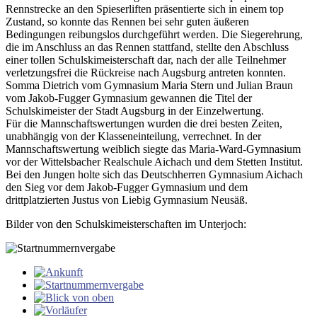
Rennstrecke an den Spieserliften präsentierte sich in einem top
Zustand, so konnte das Rennen bei sehr guten äußeren
Bedingungen reibungslos durchgeführt werden. Die Siegerehrung,
die im Anschluss an das Rennen stattfand, stellte den Abschluss
einer tollen Schulskimeisterschaft dar, nach der alle Teilnehmer
verletzungsfrei die Rückreise nach Augsburg antreten konnten.
Somma Dietrich vom Gymnasium Maria Stern und Julian Braun
vom Jakob-Fugger Gymnasium gewannen die Titel der
Schulskimeister der Stadt Augsburg in der Einzelwertung.
Für die Mannschaftswertungen wurden die drei besten Zeiten,
unabhängig von der Klasseneinteilung, verrechnet. In der
Mannschaftswertung weiblich siegte das Maria-Ward-Gymnasium
vor der Wittelsbacher Realschule Aichach und dem Stetten Institut.
Bei den Jungen holte sich das Deutschherren Gymnasium Aichach
den Sieg vor dem Jakob-Fugger Gymnasium und dem
drittplatzierten Justus von Liebig Gymnasium Neusäß.
Bilder von den Schulskimeisterschaften im Unterjoch: