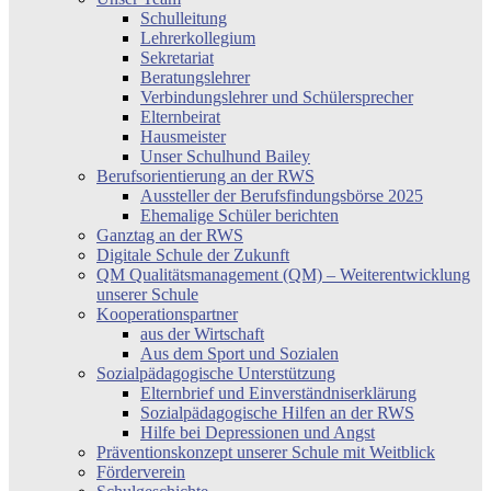
Schulleitung
Lehrerkollegium
Sekretariat
Beratungslehrer
Verbindungslehrer und Schülersprecher
Elternbeirat
Hausmeister
Unser Schulhund Bailey
Berufsorientierung an der RWS
Aussteller der Berufsfindungsbörse 2025
Ehemalige Schüler berichten
Ganztag an der RWS
Digitale Schule der Zukunft
QM Qualitätsmanagement (QM) – Weiterentwicklung
unserer Schule
Kooperationspartner
aus der Wirtschaft
Aus dem Sport und Sozialen
Sozialpädagogische Unterstützung
Elternbrief und Einverständniserklärung
Sozialpädagogische Hilfen an der RWS
Hilfe bei Depressionen und Angst
Präventionskonzept unserer Schule mit Weitblick
Förderverein