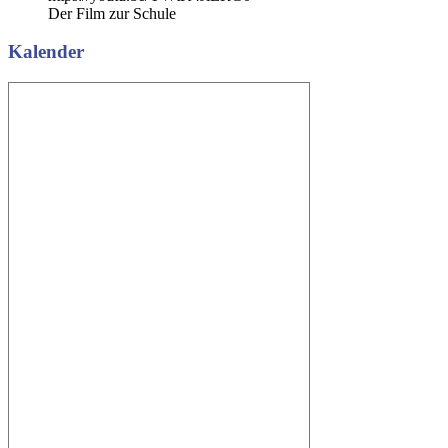
Der Film zur Schule
Kalender