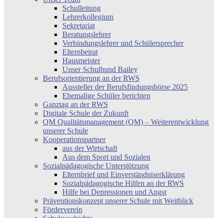
Schulleitung
Lehrerkollegium
Sekretariat
Beratungslehrer
Verbindungslehrer und Schülersprecher
Elternbeirat
Hausmeister
Unser Schulhund Bailey
Berufsorientierung an der RWS
Aussteller der Berufsfindungsbörse 2025
Ehemalige Schüler berichten
Ganztag an der RWS
Digitale Schule der Zukunft
QM Qualitätsmanagement (QM) – Weiterentwicklung
unserer Schule
Kooperationspartner
aus der Wirtschaft
Aus dem Sport und Sozialen
Sozialpädagogische Unterstützung
Elternbrief und Einverständniserklärung
Sozialpädagogische Hilfen an der RWS
Hilfe bei Depressionen und Angst
Präventionskonzept unserer Schule mit Weitblick
Förderverein