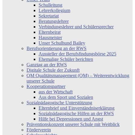
Schulleitung
Lehrerkollegium
Sekretariat
Beratungslehrer
Verbindungslehrer und Schülersprecher
Elternbeirat
Hausmeister
Unser Schulhund Bailey
Berufsorientierung an der RWS
Aussteller der Berufsfindungsbörse 2025
Ehemalige Schüler berichten
Ganztag an der RWS
Digitale Schule der Zukunft
QM Qualitätsmanagement (QM) – Weiterentwicklung
unserer Schule
Kooperationspartner
aus der Wirtschaft
Aus dem Sport und Sozialen
Sozialpädagogische Unterstützung
Elternbrief und Einverständniserklärung
Sozialpädagogische Hilfen an der RWS
Hilfe bei Depressionen und Angst
Präventionskonzept unserer Schule mit Weitblick
Förderverein