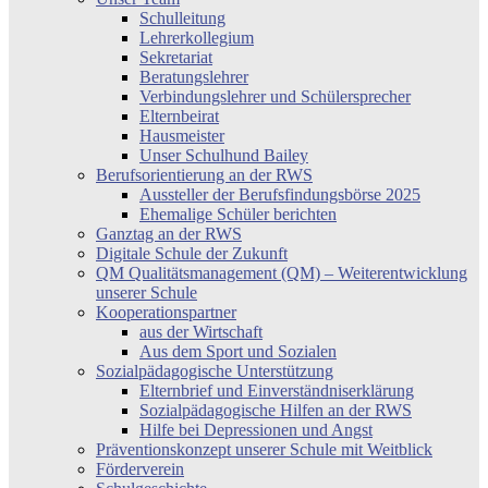
Schulleitung
Lehrerkollegium
Sekretariat
Beratungslehrer
Verbindungslehrer und Schülersprecher
Elternbeirat
Hausmeister
Unser Schulhund Bailey
Berufsorientierung an der RWS
Aussteller der Berufsfindungsbörse 2025
Ehemalige Schüler berichten
Ganztag an der RWS
Digitale Schule der Zukunft
QM Qualitätsmanagement (QM) – Weiterentwicklung
unserer Schule
Kooperationspartner
aus der Wirtschaft
Aus dem Sport und Sozialen
Sozialpädagogische Unterstützung
Elternbrief und Einverständniserklärung
Sozialpädagogische Hilfen an der RWS
Hilfe bei Depressionen und Angst
Präventionskonzept unserer Schule mit Weitblick
Förderverein