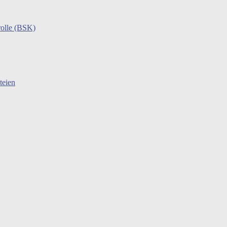
rolle (BSK)
teien