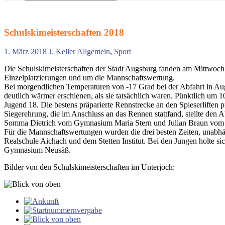
Suchen
nach:
Schulskimeisterschaften 2018
1. März 2018
J. Keller
Allgemein
,
Sport
Die Schulskimeisterschaften der Stadt Augsburg fanden am Mittwoch
Einzelplatzierungen und um die Mannschaftswertung.
Bei morgendlichen Temperaturen von -17 Grad bei der Abfahrt in Augs
deutlich wärmer erschienen, als sie tatsächlich waren. Pünktlich um
Jugend 18. Die bestens präparierte Rennstrecke an den Spieserliften 
Siegerehrung, die im Anschluss an das Rennen stattfand, stellte den A
Somma Dietrich vom Gymnasium Maria Stern und Julian Braun vom Ja
Für die Mannschaftswertungen wurden die drei besten Zeiten, unabhä
Realschule Aichach und dem Stetten Institut. Bei den Jungen holte
Gymnasium Neusäß.
Bilder von den Schulskimeisterschaften im Unterjoch: