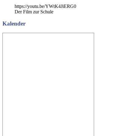
Beitrag:
https://youtu.be/YWtK4JiERG0
Der Film zur Schule
Kalender