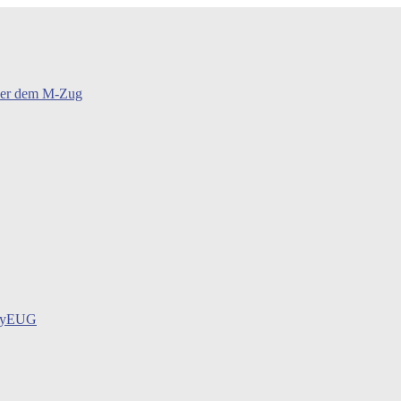
oder dem M-Zug
BayEUG