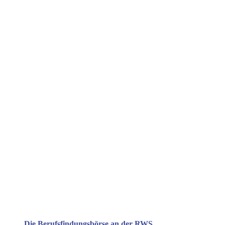
Die Berufsfindungsbörse an der RWS