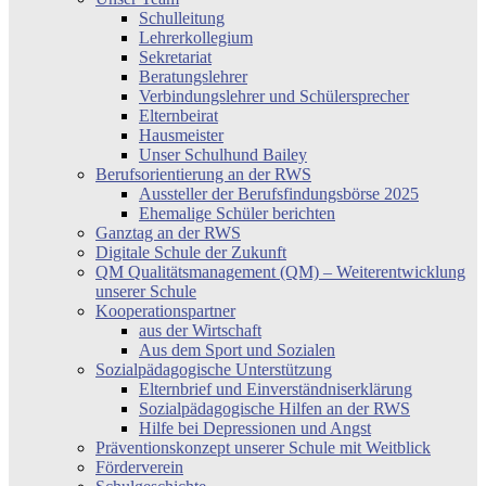
Schulleitung
Lehrerkollegium
Sekretariat
Beratungslehrer
Verbindungslehrer und Schülersprecher
Elternbeirat
Hausmeister
Unser Schulhund Bailey
Berufsorientierung an der RWS
Aussteller der Berufsfindungsbörse 2025
Ehemalige Schüler berichten
Ganztag an der RWS
Digitale Schule der Zukunft
QM Qualitätsmanagement (QM) – Weiterentwicklung
unserer Schule
Kooperationspartner
aus der Wirtschaft
Aus dem Sport und Sozialen
Sozialpädagogische Unterstützung
Elternbrief und Einverständniserklärung
Sozialpädagogische Hilfen an der RWS
Hilfe bei Depressionen und Angst
Präventionskonzept unserer Schule mit Weitblick
Förderverein