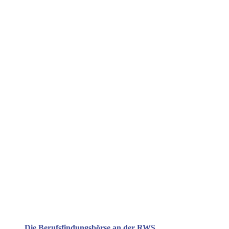
Die Berufsfindungsbörse an der RWS