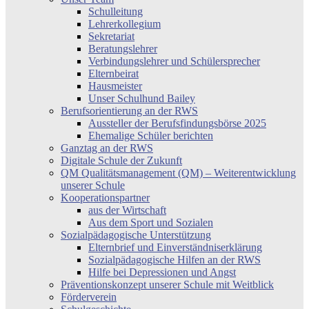
Schulleitung
Lehrerkollegium
Sekretariat
Beratungslehrer
Verbindungslehrer und Schülersprecher
Elternbeirat
Hausmeister
Unser Schulhund Bailey
Berufsorientierung an der RWS
Aussteller der Berufsfindungsbörse 2025
Ehemalige Schüler berichten
Ganztag an der RWS
Digitale Schule der Zukunft
QM Qualitätsmanagement (QM) – Weiterentwicklung
unserer Schule
Kooperationspartner
aus der Wirtschaft
Aus dem Sport und Sozialen
Sozialpädagogische Unterstützung
Elternbrief und Einverständniserklärung
Sozialpädagogische Hilfen an der RWS
Hilfe bei Depressionen und Angst
Präventionskonzept unserer Schule mit Weitblick
Förderverein