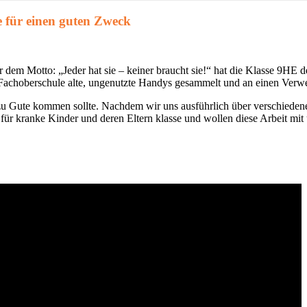
e für einen guten Zweck
m Motto: „Jeder hat sie – keiner braucht sie!“ hat die Klasse
9HE der
Fachoberschule alte, ungenutzte Handys gesammelt und an einen Verwer
zu Gute kommen sollte. Nachdem wir uns ausführlich über verschiedene 
 für kranke Kinder und deren Eltern klasse und wollen diese Arbeit mit