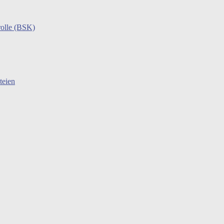
rolle (BSK)
teien