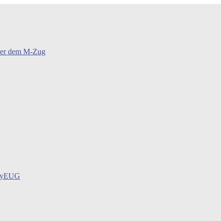
oder dem M-Zug
BayEUG