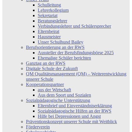
Schulleitung
Lehrerkollegium
Sekretariat
Beratungslehrer
Verbindungslehrer und Schülersprecher
Elternbeirat
Hausmeister
Unser Schulhund Bailey
Berufsorientierung an der RWS
Aussteller der Berufsfindungsbörse 2025
Ehemalige Schüler berichten
Ganztag an der RWS
Digitale Schule der Zukunft
QM Qualitätsmanagement (QM) – Weiterentwicklung
unserer Schule
Kooperationspartner
aus der Wirtschaft
Aus dem Sport und Sozialen
Sozialpädagogische Unterstützung
Elternbrief und Einverständniserklärung
Sozialpädagogische Hilfen an der RWS
Hilfe bei Depressionen und Angst
Präventionskonzept unserer Schule mit Weitblick
Förderverein