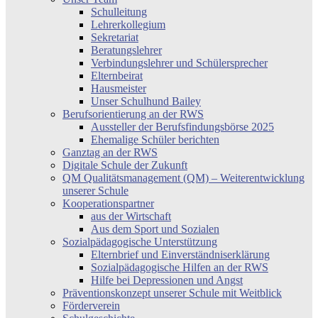
Schulleitung
Lehrerkollegium
Sekretariat
Beratungslehrer
Verbindungslehrer und Schülersprecher
Elternbeirat
Hausmeister
Unser Schulhund Bailey
Berufsorientierung an der RWS
Aussteller der Berufsfindungsbörse 2025
Ehemalige Schüler berichten
Ganztag an der RWS
Digitale Schule der Zukunft
QM Qualitätsmanagement (QM) – Weiterentwicklung
unserer Schule
Kooperationspartner
aus der Wirtschaft
Aus dem Sport und Sozialen
Sozialpädagogische Unterstützung
Elternbrief und Einverständniserklärung
Sozialpädagogische Hilfen an der RWS
Hilfe bei Depressionen und Angst
Präventionskonzept unserer Schule mit Weitblick
Förderverein