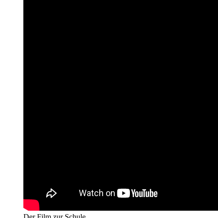
Der Film zur Schule