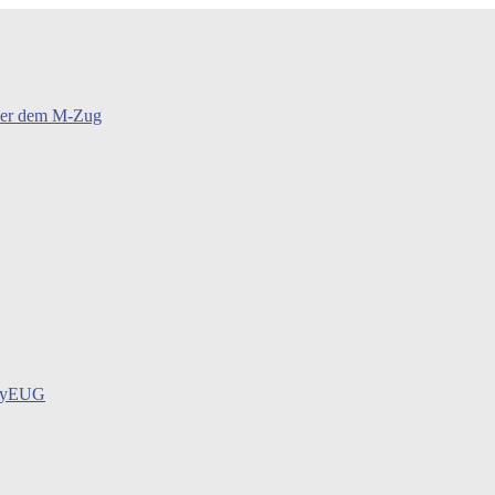
oder dem M-Zug
BayEUG