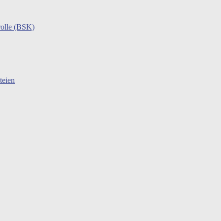
rolle (BSK)
teien