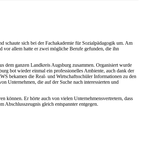
und schaute sich bei der Fachakademie für Sozialpädagogik um. Am
nd vor allem hatte er zwei mögliche Berufe gefunden, die ihn
n aus dem ganzen Landkreis Augsburg zusammen. Organisiert wurde
rg bot wieder einmal ein professionelles Ambiente, auch dank der
 RWS bekamen die Real- und Wirtschaftsschüler Informationen zu den
on Unternehmen, die auf der Suche nach interessierten und
ren können. Er hörte auch von vielen Unternehmensvertretern, dass
dem Abschlusszeugnis gleich entspannter entgegen.