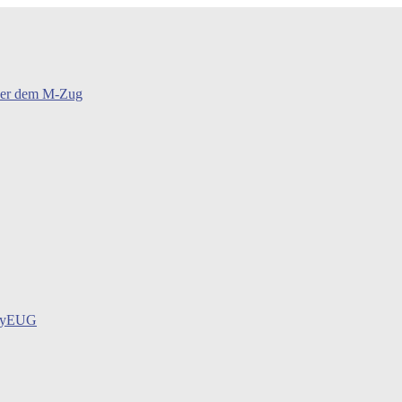
oder dem M-Zug
BayEUG