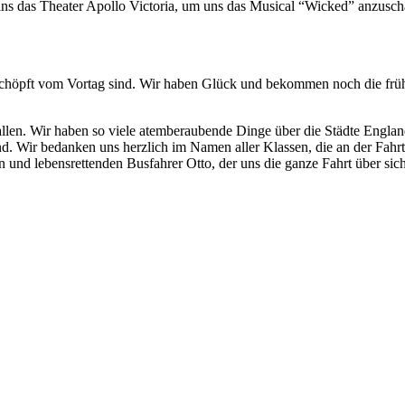
ns das Theater Apollo Victoria, um uns das Musical “Wicked” anzusc
erschöpft vom Vortag sind. Wir haben Glück und bekommen noch die f
allen. Wir haben so viele atemberaubende Dinge über die Städte Englan
ind. Wir bedanken uns herzlich im Namen aller Klassen, die an der Fahr
n und lebensrettenden Busfahrer Otto, der uns die ganze Fahrt über sich