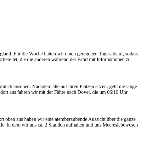
gland. Für die Woche hatten wir einen geregelten Tagesablauf, sodass
rbereitet, die die anderen während der Fahrt mit Informationen zu
lich ansehen. Nachdem alle auf ihren Plätzen sitzen, geht die lange
dort aus fahren wir mit der Fähre nach Dover, die um 06:10 Uhr
rt oben aus haben wir eine atemberaubende Aussicht über die ganze
life, in dem wir uns ca. 2 Stunden aufhalten und uns Meereslebewesen