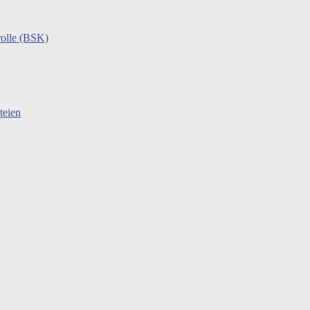
rolle (BSK)
teien