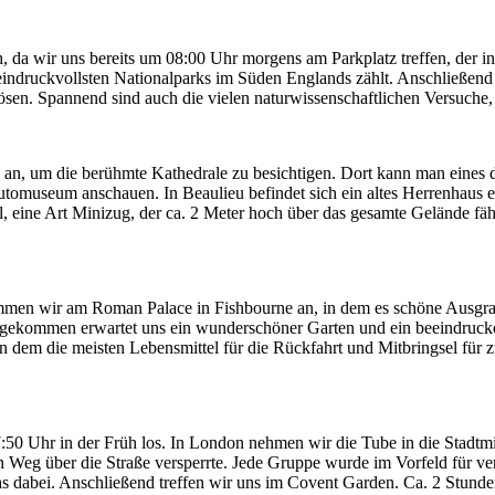
 da wir uns bereits um 08:00 Uhr morgens am Parkplatz treffen, der in 
 eindruckvollsten Nationalparks im Süden Englands zählt. Anschließe
ösen. Spannend sind auch die vielen naturwissenschaftlichen Versuche
 an, um die berühmte Kathedrale zu besichtigen. Dort kann man eines
utomuseum anschauen. In Beaulieu befindet sich ein altes Herrenhaus 
, eine Art Minizug, der ca. 2 Meter hoch über das gesamte Gelände fäh
kommen wir am Roman Palace in Fishbourne an, in dem es schöne Ausgr
gekommen erwartet uns ein wunderschöner Garten und ein beeindrucke
n dem die meisten Lebensmittel für die Rückfahrt und Mitbringsel fü
0 Uhr in der Früh los. In London nehmen wir die Tube in die Stadtmit
en Weg über die Straße versperrte. Jede Gruppe wurde im Vorfeld für v
s dabei. Anschließend treffen wir uns im Covent Garden. Ca. 2 Stunde