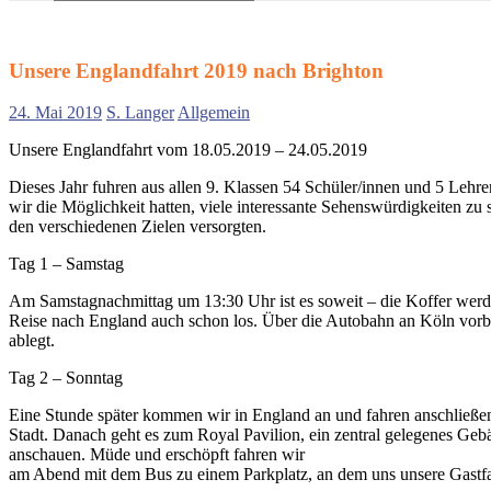
Suchen
nach:
Unsere Englandfahrt 2019 nach Brighton
24. Mai 2019
S. Langer
Allgemein
Unsere Englandfahrt vom 18.05.2019 – 24.05.2019
Dieses Jahr fuhren aus allen 9. Klassen 54 Schüler/innen und 5 Lehr
wir die Möglichkeit hatten, viele interessante Sehenswürdigkeiten zu
den verschiedenen Zielen versorgten.
Tag 1 – Samstag
Am Samstagnachmittag um 13:30 Uhr ist es soweit – die Koffer werde
Reise nach England auch schon los. Über die Autobahn an Köln vorbe
ablegt.
Tag 2 – Sonntag
Eine Stunde später kommen wir in England an und fahren anschließen
Stadt. Danach geht es zum Royal Pavilion, ein zentral gelegenes Geb
anschauen. Müde und erschöpft fahren wir
am Abend mit dem Bus zu einem Parkplatz, an dem uns unsere Gastfam