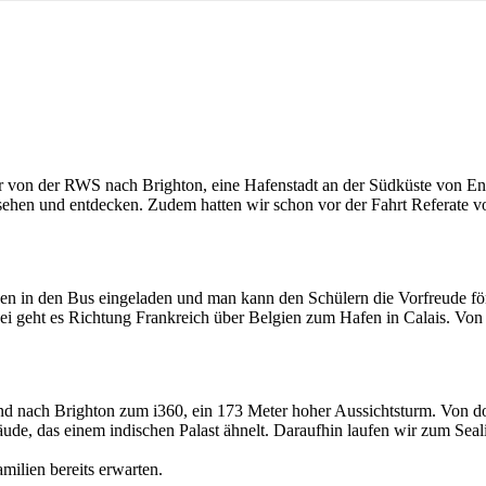
er von der RWS nach Brighton, eine Hafenstadt an der Südküste von En
 sehen und entdecken. Zudem hatten wir schon vor der Fahrt Referate vo
n in den Bus eingeladen und man kann den Schülern die Vorfreude förm
i geht es Richtung Frankreich über Belgien zum Hafen in Calais. Von 
d nach Brighton zum i360, ein 173 Meter hoher Aussichtsturm. Von do
äude, das einem indischen Palast ähnelt. Daraufhin laufen wir zum Sea
ilien bereits erwarten.