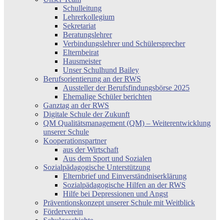
Schulleitung
Lehrerkollegium
Sekretariat
Beratungslehrer
Verbindungslehrer und Schülersprecher
Elternbeirat
Hausmeister
Unser Schulhund Bailey
Berufsorientierung an der RWS
Aussteller der Berufsfindungsbörse 2025
Ehemalige Schüler berichten
Ganztag an der RWS
Digitale Schule der Zukunft
QM Qualitätsmanagement (QM) – Weiterentwicklung
unserer Schule
Kooperationspartner
aus der Wirtschaft
Aus dem Sport und Sozialen
Sozialpädagogische Unterstützung
Elternbrief und Einverständniserklärung
Sozialpädagogische Hilfen an der RWS
Hilfe bei Depressionen und Angst
Präventionskonzept unserer Schule mit Weitblick
Förderverein