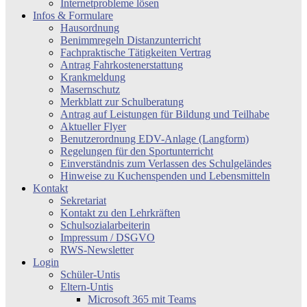
Internetprobleme lösen
Infos & Formulare
Hausordnung
Benimmregeln Distanzunterricht
Fachpraktische Tätigkeiten Vertrag
Antrag Fahrkostenerstattung
Krankmeldung
Masernschutz
Merkblatt zur Schulberatung
Antrag auf Leistungen für Bildung und Teilhabe
Aktueller Flyer
Benutzerordnung EDV-Anlage (Langform)
Regelungen für den Sportunterricht
Einverständnis zum Verlassen des Schulgeländes
Hinweise zu Kuchenspenden und Lebensmitteln
Kontakt
Sekretariat
Kontakt zu den Lehrkräften
Schulsozialarbeiterin
Impressum / DSGVO
RWS-Newsletter
Login
Schüler-Untis
Eltern-Untis
Microsoft 365 mit Teams