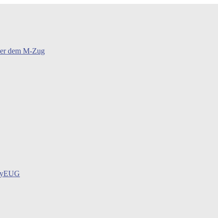
oder dem M-Zug
BayEUG