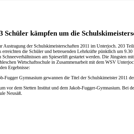
3 Schüler kämpfen um die Schulskimeisters
r Austragung der Schulskimeisterschaften 2011 im Unterjoch. 203 Teil
 erreichten die Schüler und betreuenden Lehrkräfte pünktlich um 9.3
n Schneeverhältnissen am Spieserlift gestartet werden. Die Jüngsten 
hleschen Wirtschaftsschule in Zusammenarbeit mit dem WSV Unterjoch
nden Ergebnisse:
kob-Fugger Gymnasium gewannen die Titel der Schulskimeister 2011 de
um vor dem Stetten Institut und dem Jakob-Fugger-Gymnasium. Bei d
ule Neusäß.