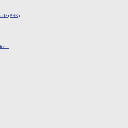
rolle (BSK)
teien