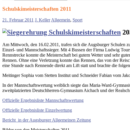
Suchen
nach:
Schulskimeisterschaften 2011
21. Februar 2011
J. Keller
Allgemein
,
Sport
20
Am Mittwoch, den 16.02.2011, trafen sich die Augsburger Schulen zu
Einzel- und Mannschaftssieger. Mit 4 Bussen der Firma Ludwig Tours
Rennstrecke konnte die Meisterschaft bei gutem Wetter und sehr gute
Rennen. Ohne eine Verletzung konnte das Rennen, das von der Reisc
eine Stunde nach Rennende direkt am Lift statt und brachte die folge
Meitinger Sophia vom Stetten Institut und Schneider Fabian vom Ja
In der Mannschaftswertung weiblich siegte das Maria-Ward-Gymnasi
zweitplatzierten Deutschherren-Gymnasium Aichach und der Realsch
Offizielle Ergebnisliste Mannschaftswertung
Offizielle Ergebnisliste Einzelwertung
Bericht in der Augsburger Allgemeinen Zeitung
Bilder von den Meisterschaften 2011