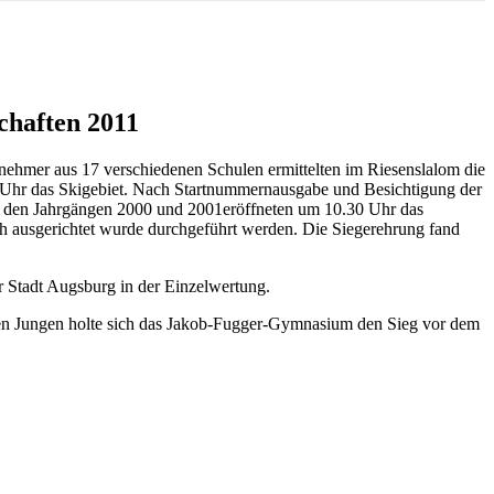
chaften 2011
nehmer aus 17 verschiedenen Schulen ermittelten im Riesenslalom die
0 Uhr das Skigebiet. Nach Startnummernausgabe und Besichtigung der
mit den Jahrgängen 2000 und 2001eröffneten um 10.30 Uhr das
 ausgerichtet wurde durchgeführt werden. Die Siegerehrung fand
r Stadt Augsburg in der Einzelwertung.
en Jungen holte sich das Jakob-Fugger-Gymnasium den Sieg vor dem