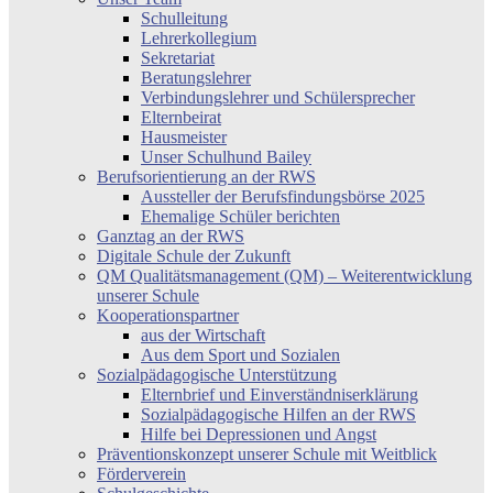
Schulleitung
Lehrerkollegium
Sekretariat
Beratungslehrer
Verbindungslehrer und Schülersprecher
Elternbeirat
Hausmeister
Unser Schulhund Bailey
Berufsorientierung an der RWS
Aussteller der Berufsfindungsbörse 2025
Ehemalige Schüler berichten
Ganztag an der RWS
Digitale Schule der Zukunft
QM Qualitätsmanagement (QM) – Weiterentwicklung
unserer Schule
Kooperationspartner
aus der Wirtschaft
Aus dem Sport und Sozialen
Sozialpädagogische Unterstützung
Elternbrief und Einverständniserklärung
Sozialpädagogische Hilfen an der RWS
Hilfe bei Depressionen und Angst
Präventionskonzept unserer Schule mit Weitblick
Förderverein