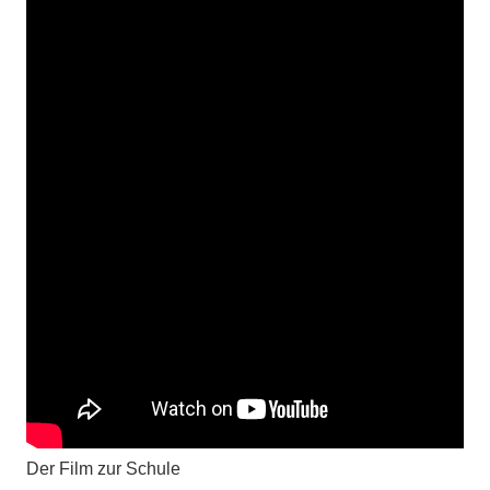
Der Film zur Schule