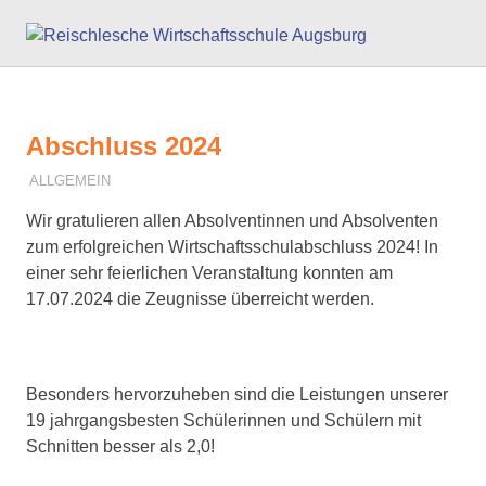
Zum
Reisc
Inhalt
springen
Wirts
Augs
Abschluss 2024
16. JULI 2024
F. SCHNEIDER
ALLGEMEIN
Wir gratulieren allen Absolventinnen und Absolventen
zum erfolgreichen Wirtschaftsschulabschluss 2024! In
einer sehr feierlichen Veranstaltung konnten am
17.07.2024 die Zeugnisse überreicht werden.
Besonders hervorzuheben sind die Leistungen unserer
19 jahrgangsbesten Schülerinnen und Schülern mit
Schnitten besser als 2,0!