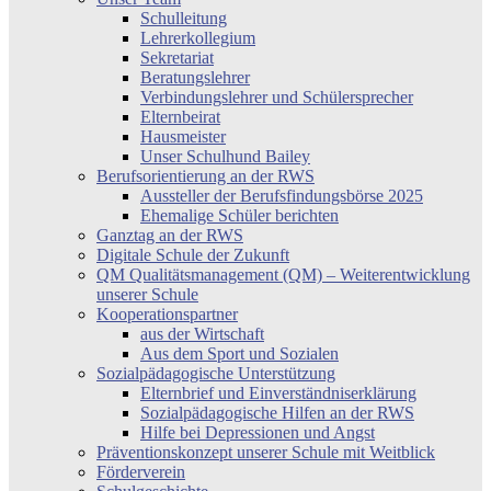
Schulleitung
Lehrerkollegium
Sekretariat
Beratungslehrer
Verbindungslehrer und Schülersprecher
Elternbeirat
Hausmeister
Unser Schulhund Bailey
Berufsorientierung an der RWS
Aussteller der Berufsfindungsbörse 2025
Ehemalige Schüler berichten
Ganztag an der RWS
Digitale Schule der Zukunft
QM Qualitätsmanagement (QM) – Weiterentwicklung
unserer Schule
Kooperationspartner
aus der Wirtschaft
Aus dem Sport und Sozialen
Sozialpädagogische Unterstützung
Elternbrief und Einverständniserklärung
Sozialpädagogische Hilfen an der RWS
Hilfe bei Depressionen und Angst
Präventionskonzept unserer Schule mit Weitblick
Förderverein