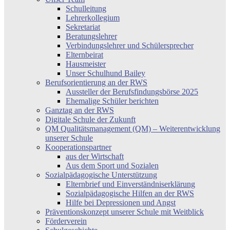
Schulleitung
Lehrerkollegium
Sekretariat
Beratungslehrer
Verbindungslehrer und Schülersprecher
Elternbeirat
Hausmeister
Unser Schulhund Bailey
Berufsorientierung an der RWS
Aussteller der Berufsfindungsbörse 2025
Ehemalige Schüler berichten
Ganztag an der RWS
Digitale Schule der Zukunft
QM Qualitätsmanagement (QM) – Weiterentwicklung
unserer Schule
Kooperationspartner
aus der Wirtschaft
Aus dem Sport und Sozialen
Sozialpädagogische Unterstützung
Elternbrief und Einverständniserklärung
Sozialpädagogische Hilfen an der RWS
Hilfe bei Depressionen und Angst
Präventionskonzept unserer Schule mit Weitblick
Förderverein