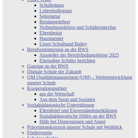
Schulleitung
Lehrerkollegium
Sekretariat
Beratungslehrer
Verbindungslehrer und Schülersprecher
Elternbeirat
Hausmeister
Unser Schulhund Bailey
Berufsorientierung an der RWS
Aussteller der Berufsfindungsbörse 2025
Ehemalige Schüler berichten
Ganztag an der RWS
Digitale Schule der Zukunft
QM Qualitätsmanagement (QM) – Weiterentwicklung
unserer Schule
Kooperationspartner
aus der Wirtschaft
Aus dem Sport und Sozialen
Sozialpädagogische Unterstützung
Elternbrief und Einverständniserklärung
Sozialpädagogische Hilfen an der RWS
Hilfe bei Depressionen und Angst
Präventionskonzept unserer Schule mit Weitblick
Förderverein