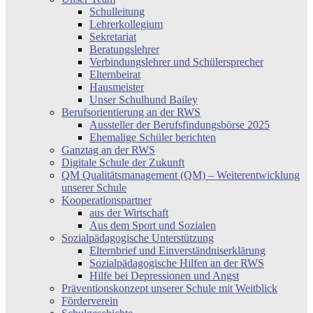
Schulleitung
Lehrerkollegium
Sekretariat
Beratungslehrer
Verbindungslehrer und Schülersprecher
Elternbeirat
Hausmeister
Unser Schulhund Bailey
Berufsorientierung an der RWS
Aussteller der Berufsfindungsbörse 2025
Ehemalige Schüler berichten
Ganztag an der RWS
Digitale Schule der Zukunft
QM Qualitätsmanagement (QM) – Weiterentwicklung
unserer Schule
Kooperationspartner
aus der Wirtschaft
Aus dem Sport und Sozialen
Sozialpädagogische Unterstützung
Elternbrief und Einverständniserklärung
Sozialpädagogische Hilfen an der RWS
Hilfe bei Depressionen und Angst
Präventionskonzept unserer Schule mit Weitblick
Förderverein