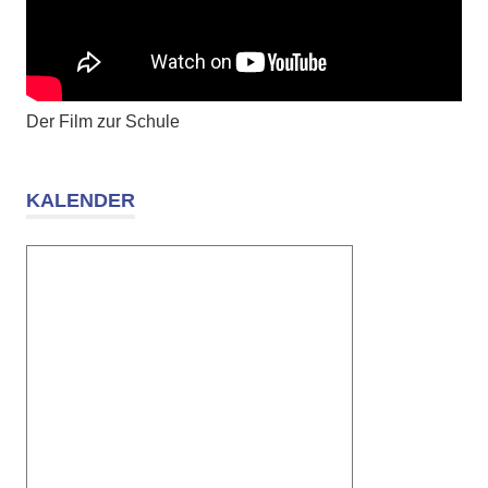
Der Film zur Schule
KALENDER