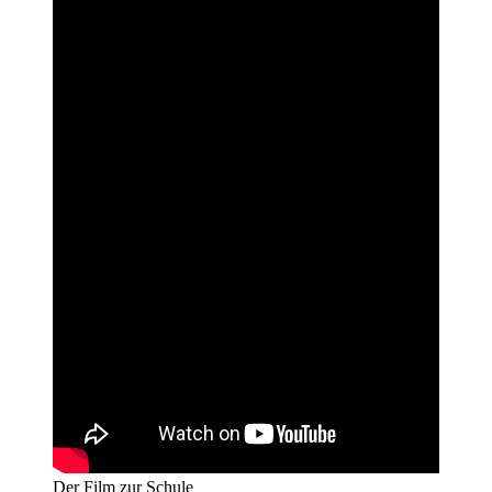
Der Film zur Schule