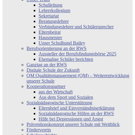
Schulleitung
Lehrerkollegium
Sekretariat
Beratungslehrer
Verbindungslehrer und Schülersprecher
Elternbeirat
Hausmeister
Unser Schulhund Bailey
Berufsorientierung an der RWS
Aussteller der Berufsfindungsbörse 2025
Ehemalige Schüler berichten
Ganztag an der RWS
Digitale Schule der Zukunft
QM Qualitätsmanagement (QM) – Weiterentwicklung
unserer Schule
Kooperationspartner
aus der Wirtschaft
Aus dem Sport und Sozialen
Sozialpädagogische Unterstützung
Elternbrief und Einverständniserklärung
Sozialpädagogische Hilfen an der RWS
Hilfe bei Depressionen und Angst
Präventionskonzept unserer Schule mit Weitblick
Förderverein